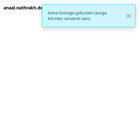
anaal.nathrakh.de
Keine Einträge gefunden (einige
könnten versteckt sein).